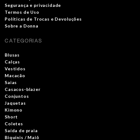
Segurança e privacidade
Termos de Uso
Políticas de Trocas e Devoluções
Sobre a Donna
CATEGORIAS
Blusas
Calças
Vestidos
Macacão
Saias
Casacos-blazer
Conjuntos
Jaquetas
Kimono
Short
Coletes
Saída de praia
Biquínis / Maiô