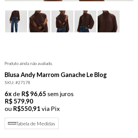
Produto ainda não avaliado.
Blusa Andy Marrom Ganache Le Blog
SKU: #27178
6x
de
R$ 96,65
sem juros
R$ 579,90
ou
R$550,91
via Pix
Tabela de Medidas