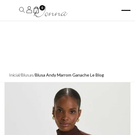
0
Inicial
/
Blusas
/
Blusa Andy Marrom Ganache Le Blog