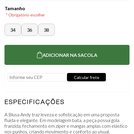
Tamanho
* Obrigatório escolher
34
36
38
ADICIONAR NA SACOLA
Calcular frete
Usar minha localização
ESPECIFICAÇÕES
A Blusa Andy traz leveza e sofisticação em uma proposta
fluida e elegante. Em modelagem bata, a peça possui gola
franzida, fechamento em zíper e mangas amplas com elástico
nos punhos, criando movimento e conforto ao visual.