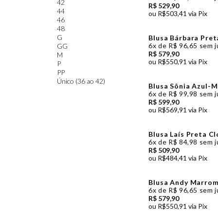
42
R$ 529,90
44
ou
R$503,41
via Pix
46
48
G
Blusa Bárbara Pret
6x
de
R$ 96,65
sem j
GG
R$ 579,90
M
ou
R$550,91
via Pix
P
PP
Único (36 ao 42)
Blusa Sônia Azul-
6x
de
R$ 99,98
sem j
R$ 599,90
ou
R$569,91
via Pix
Blusa Laís Preta C
6x
de
R$ 84,98
sem j
R$ 509,90
ou
R$484,41
via Pix
Blusa Andy Marrom
6x
de
R$ 96,65
sem j
R$ 579,90
ou
R$550,91
via Pix