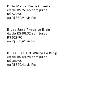
Polo Meire Cinza Cloude
6x
de
R$ 96,65
sem juros
R$ 579,90
ou
R$550,91
via Pix
Blusa Jana Preta Le Blog
6x
de
R$ 88,32
sem juros
R$ 529,90
ou
R$503,41
via Pix
Blusa Liah Off White Le Blog
6x
de
R$ 64,98
sem juros
R$ 389,90
ou
R$370,41
via Pix