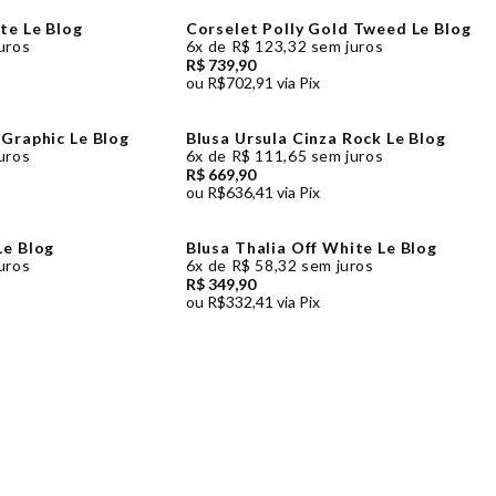
te Le Blog
Corselet Polly Gold Tweed Le Blog
uros
6x
de
R$ 123,32
sem juros
R$ 739,90
ou
R$702,91
via Pix
 Graphic Le Blog
Blusa Ursula Cinza Rock Le Blog
uros
6x
de
R$ 111,65
sem juros
R$ 669,90
ou
R$636,41
via Pix
Le Blog
Blusa Thalia Off White Le Blog
uros
6x
de
R$ 58,32
sem juros
R$ 349,90
ou
R$332,41
via Pix