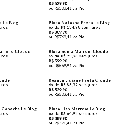
R$ 529,90
ou
R$503,41
via Pix
a Le Blog
Blusa Natasha Preta Le Blog
uros
6x
de
R$ 134,98
sem juros
R$ 809,90
ou
R$769,41
via Pix
Marinho Cloude
Blusa Sônia Marrom Cloude
uros
6x
de
R$ 99,98
sem juros
R$ 599,90
ou
R$569,91
via Pix
loude
Regata Lidiane Preta Cloude
uros
6x
de
R$ 88,32
sem juros
R$ 529,90
ou
R$503,41
via Pix
 Ganache Le Blog
Blusa Liah Marrom Le Blog
uros
6x
de
R$ 64,98
sem juros
R$ 389,90
ou
R$370,41
via Pix