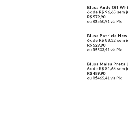
Blusa Andy Off Whi
6x
de
R$ 96,65
sem j
R$ 579,90
ou
R$550,91
via Pix
Blusa Patricia New
6x
de
R$ 88,32
sem j
R$ 529,90
ou
R$503,41
via Pix
Blusa Maisa Preta 
6x
de
R$ 81,65
sem j
R$ 489,90
ou
R$465,41
via Pix