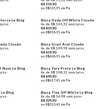
R$ 559,90
ou
R$531,91
via Pix
 Horse Le Blog
Blusa Duda Off White Cloude
juros
6x
de
R$ 143,32
sem juros
R$ 859,90
ou
R$816,91
via Pix
pada Cloude
Blusa Grazi Azul Cloude
juros
6x
de
R$ 109,98
sem juros
R$ 659,90
ou
R$626,91
via Pix
l Navy Le Blog
Blusa Yara Preta Le Blog
uros
6x
de
R$ 108,32
sem juros
R$ 649,90
ou
R$617,41
via Pix
 Le Blog
Blusa Tina Off White Le Blog
uros
6x
de
R$ 54,98
sem juros
R$ 329,90
ou
R$313,41
via Pix