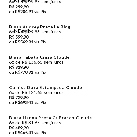
NEW IN
6x de R$ 49,98 sem juros
R$ 299,90
ou
R$284,91
via Pix
Blusa Audrey Preta Le Blog
NEW IN
6x de R$ 99,98 sem juros
R$ 599,90
ou
R$569,91
via Pix
Blusa Tabata Cinza Cloude
6x de R$ 136,65 sem juros
R$ 819,90
ou
R$778,91
via Pix
Camisa Dora Estampada Cloude
6x de R$ 121,65 sem juros
R$ 729,90
ou
R$693,41
via Pix
Blusa Hanna Preta C/ Branco Cloude
6x de R$ 81,65 sem juros
R$ 489,90
ou
R$465,41
via Pix