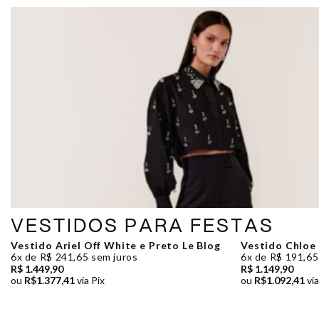
VESTIDOS PARA FESTAS
Vestido Ariel Off White e Preto Le Blog
Vestido Chloe 
6x de R$ 241,65 sem juros
6x de R$ 191,65
R$ 1.449,90
R$ 1.149,90
ou
R$1.377,41
via Pix
ou
R$1.092,41
via