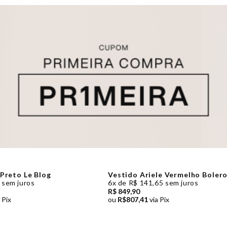
Preto Le Blog
Vestido Ariele Vermelho Bolero
 sem juros
6x de R$ 141,65 sem juros
R$ 849,90
 Pix
ou
R$807,41
via Pix