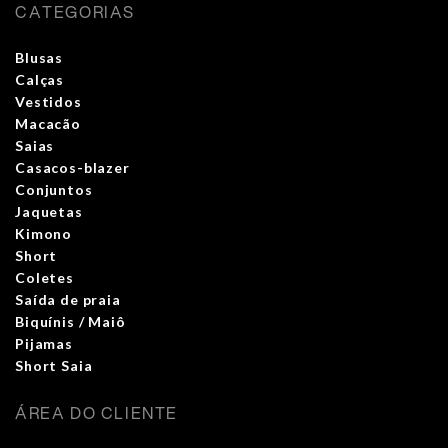
CATEGORIAS
Blusas
Calças
Vestidos
Macacão
Saias
Casacos-blazer
Conjuntos
Jaquetas
Kimono
Short
Coletes
Saída de praia
Biquínis / Maiô
Pijamas
Short Saia
ÁREA DO CLIENTE