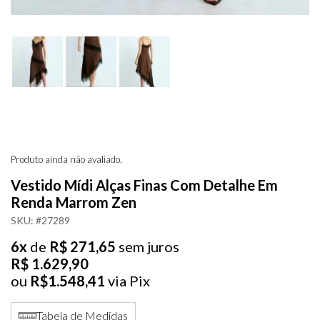
Produto ainda não avaliado.
Vestido Mídi Alças Finas Com Detalhe Em
Renda Marrom Zen
SKU: #27289
6x
de
R$ 271,65
sem juros
R$ 1.629,90
ou
R$1.548,41
via Pix
Tabela de Medidas