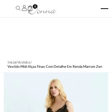
0
Inicial
/
Vestidos
/
Vestido Mídi Alças Finas Com Detalhe Em Renda Marrom Zen