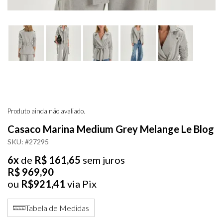
Produto ainda não avaliado.
Casaco Marina Medium Grey Melange Le Blog
SKU: #27295
6x
de
R$ 161,65
sem juros
R$ 969,90
ou
R$921,41
via Pix
Tabela de Medidas