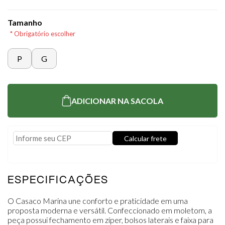
Tamanho
* Obrigatório escolher
P
G
ADICIONAR NA SACOLA
Calcular frete
Usar minha localização
ESPECIFICAÇÕES
O Casaco Marina une conforto e praticidade em uma
proposta moderna e versátil. Confeccionado em moletom, a
peça possui fechamento em zíper, bolsos laterais e faixa para