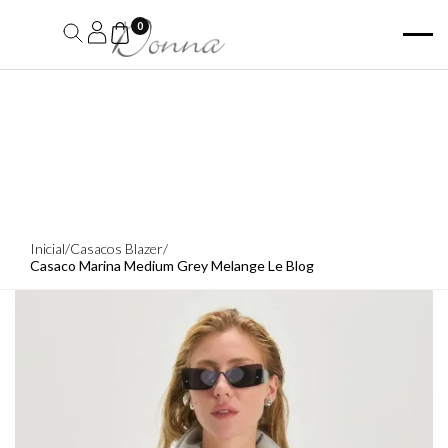
0
Inicial
/
Casacos Blazer
/
Casaco Marina Medium Grey Melange Le Blog