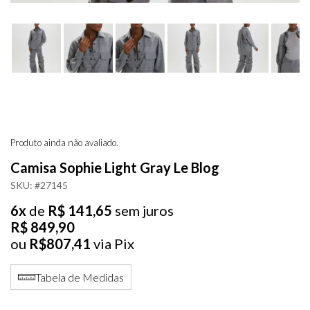
Produto ainda não avaliado.
Camisa Sophie Light Gray Le Blog
SKU: #27145
6x
de
R$ 141,65
sem juros
R$ 849,90
ou
R$807,41
via Pix
Tabela de Medidas