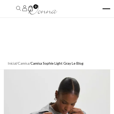
0
Inicial
/
Camisa
/
Camisa Sophie Light Gray Le Blog