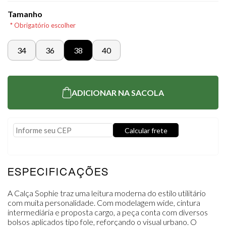
Tamanho
* Obrigatório escolher
34
36
38
40
ADICIONAR NA SACOLA
Calcular frete
Usar minha localização
ESPECIFICAÇÕES
A Calça Sophie traz uma leitura moderna do estilo utilitário
com muita personalidade. Com modelagem wide, cintura
intermediária e proposta cargo, a peça conta com diversos
bolsos aplicados tipo fole, reforçando o visual urbano. O