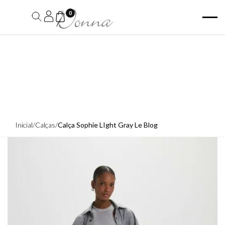
0
Inicial
/
Calças
/
Calça Sophie LIght Gray Le Blog