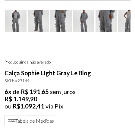
Produto ainda não avaliado.
Calça Sophie LIght Gray Le Blog
SKU: #27144
6x
de
R$ 191,65
sem juros
R$ 1.149,90
ou
R$1.092,41
via Pix
Tabela de Medidas