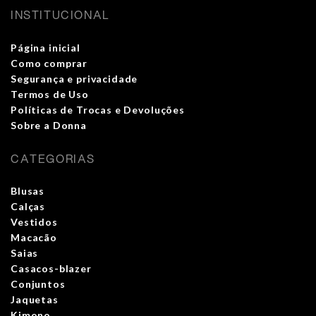
INSTITUCIONAL
Página inicial
Como comprar
Segurança e privacidade
Termos de Uso
Políticas de Trocas e Devoluções
Sobre a Donna
CATEGORIAS
Blusas
Calças
Vestidos
Macacão
Saias
Casacos-blazer
Conjuntos
Jaquetas
Kimono